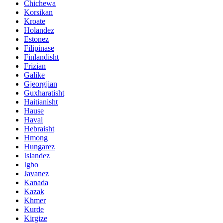
Chichewa
Korsikan
Kroate
Holandez
Estonez
Filipinase
Finlandisht
Frizian
Galike
Gjeorgjian
Guxharatisht
Haitianisht
Hause
Havai
Hebraisht
Hmong
Hungarez
Islandez
Igbo
Javanez
Kanada
Kazak
Khmer
Kurde
Kirgize