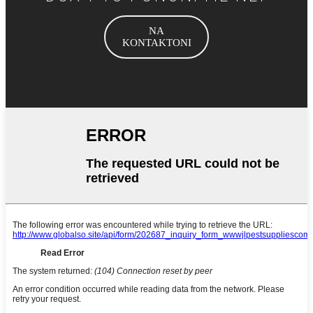
NA
KONTAKTONI