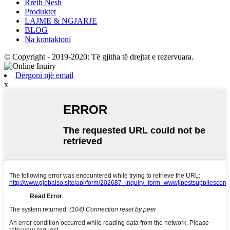
Rreth Nesh
Produktet
LAJME & NGJARJE
BLOG
Na kontaktoni
© Copyright - 2019-2020: Të gjitha të drejtat e rezervuara.
Dërgoni një email
x