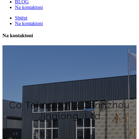
BLOG
Na kontaktoni
Shtëpi
Na kontaktoni
Na kontaktoni
Co Teknologjia Cangzhou
Jinglong, Ltd