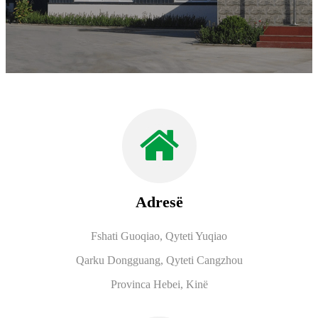
Adresë
Fshati Guoqiao, Qyteti Yuqiao
Qarku Dongguang, Qyteti Cangzhou
Provinca Hebei, Kinë