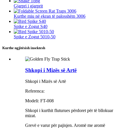
Gjarpri i gjarprit
Kurthe miu në ekran të palosshëm 3006
Spike e Zogut S40
Spike e Zogut 5010-50
Kurthe ngjitësish insektesh
Shkopi i Mizës së Artë
Shkopi i Mizës së Artë
Referenca:
Modeli: FT-008
Shkopi i kurthit fluturues përdoret për të bllokuar
mizat.
Grevë e varur për pajisjen. Aromë me aromë