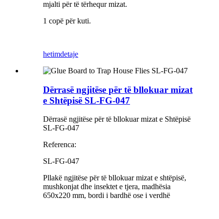
mjalti për të tërhequr mizat.
1 copë për kuti.
hetim
detaje
Dërrasë ngjitëse për të bllokuar mizat
e Shtëpisë SL-FG-047
Dërrasë ngjitëse për të bllokuar mizat e Shtëpisë
SL-FG-047
Referenca:
SL-FG-047
Pllakë ngjitëse për të bllokuar mizat e shtëpisë,
mushkonjat dhe insektet e tjera, madhësia
650x220 mm, bordi i bardhë ose i verdhë