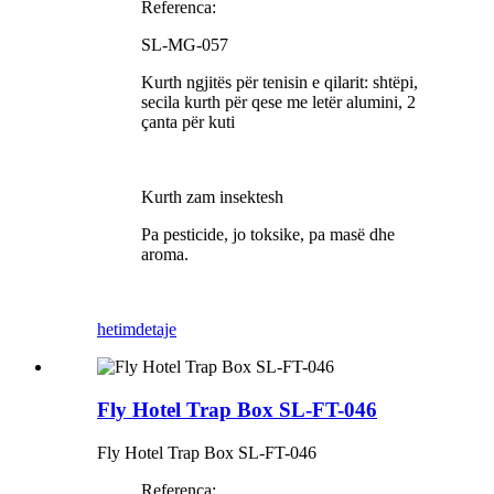
Referenca:
SL-MG-057
Kurth ngjitës për tenisin e qilarit: shtëpi,
secila kurth për qese me letër alumini, 2
çanta për kuti
Kurth zam insektesh
Pa pesticide, jo toksike, pa masë dhe
aroma.
hetim
detaje
Fly Hotel Trap Box SL-FT-046
Fly Hotel Trap Box SL-FT-046
Referenca: