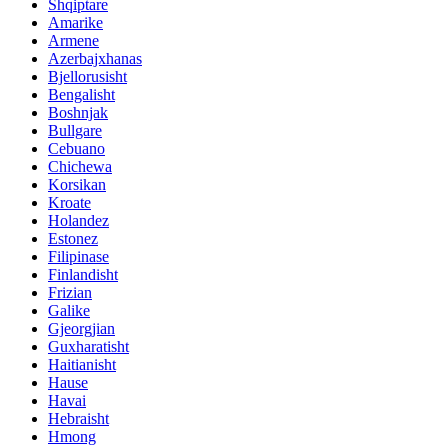
Shqiptare
Amarike
Armene
Azerbajxhanas
Bjellorusisht
Bengalisht
Boshnjak
Bullgare
Cebuano
Chichewa
Korsikan
Kroate
Holandez
Estonez
Filipinase
Finlandisht
Frizian
Galike
Gjeorgjian
Guxharatisht
Haitianisht
Hause
Havai
Hebraisht
Hmong