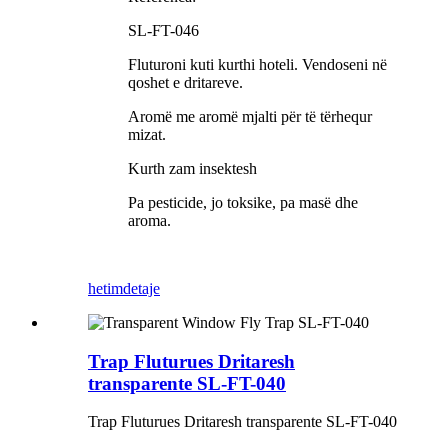
SL-FT-046
Fluturoni kuti kurthi hoteli. Vendoseni në
qoshet e dritareve.
Aromë me aromë mjalti për të tërhequr
mizat.
Kurth zam insektesh
Pa pesticide, jo toksike, pa masë dhe
aroma.
hetim
detaje
Trap Fluturues Dritaresh
transparente SL-FT-040
Trap Fluturues Dritaresh transparente SL-FT-040