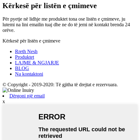
Kërkesë për listën e çmimeve
Për pyetje në lidhje me produktet tona ose listën e çmimeve, ju
lutemi na lini emailin tuaj dhe ne do të jemi në kontakt brenda 24
orëve.
Kërkesë për listën e çmimeve
Rreth Nesh
Produktet
LAJME & NGJARJE
BLOG
Na kontaktoni
© Copyright - 2019-2020: Të gjitha të drejtat e rezervuara.
Dërgoni një email
x